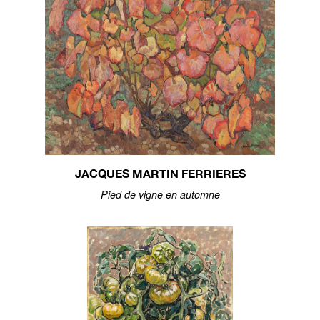
JACQUES MARTIN FERRIERES
Pied de vigne en automne