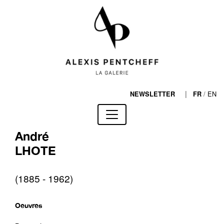
|
/
EN
NEWSLETTER
FR
André
LHOTE
(1885 - 1962)
Oeuvres