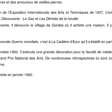
tres et des amoureux de vieilles pierres.
on de l’Exposition Internationale des Arts et Techniques de 1937, 
a Découverte :
et
.
Le Gaz
Les Dérivés de la houille
ivante, il découvre le village de Gordes où il achète une maison. Il
conde Guerre mondiale, c’est à La Cadière d’Azur qu’il s’établit en pa
nnées 1950, il exécute une grande décoration pour la faculté de médec
Grand Prix National des Arts. De nombreuses rétrospectives lui sont 
rne.
écède en janvier 1962.