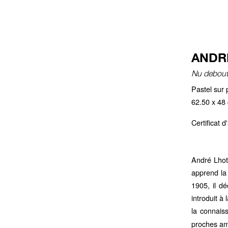
ANDRÉ
Nu debout
Pastel sur 
62.50 x 48
Certificat 
André Lhot
apprend la
1905, il dé
introduit à
la connais
proches am