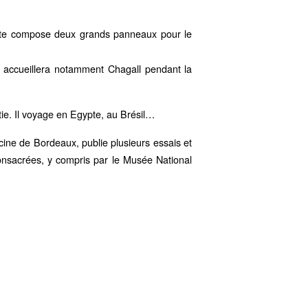
Lhote compose deux grands panneaux pour le
 y accueillera notamment Chagall pendant la
rtie. Il voyage en Egypte, au Brésil…
ine de Bordeaux, publie plusieurs essais et
consacrées, y compris par le Musée National