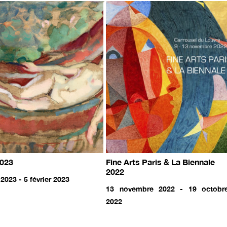
023
Fine Arts Paris & La Biennale
2022
 2023 - 5 février 2023
13 novembre 2022 - 19 octobr
2022