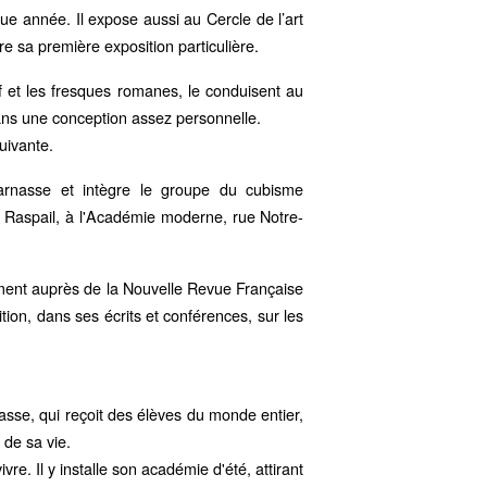
ue année. Il expose aussi au Cercle de l’art
re sa première exposition particulière.
f et les fresques romanes, le conduisent au
dans une conception assez personnelle.
suivante.
parnasse et intègre le groupe du cubisme
rd Raspail, à l'Académie moderne, rue Notre-
amment auprès de la Nouvelle Revue Française
tion, dans ses écrits et conférences, sur les
sse, qui reçoit des élèves du monde entier,
de sa vie.
re. Il y installe son académie d'été, attirant