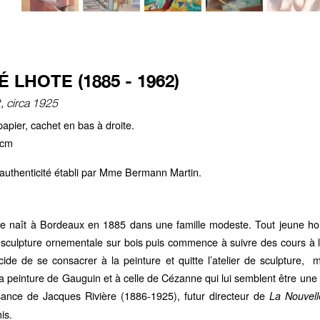
 LHOTE (1885 - 1962)
, circa 1925
papier, cachet en bas à droite.
 cm
d'authenticité établi par Mme Bermann Martin.
e naît à Bordeaux en 1885 dans une famille modeste. Tout jeune homme
 sculpture ornementale sur bois puis commence à suivre des cours à l’
cide de se consacrer à la peinture et quitte l’atelier de sculpture, m
 la peinture de Gauguin et à celle de Cézanne qui lui semblent être une r
sance de Jacques Rivière (1886-1925), futur directeur de
La Nouvell
is.