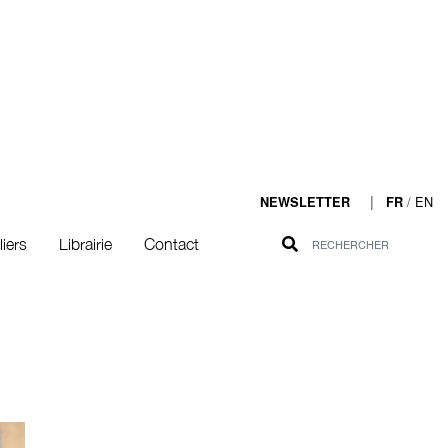
|
/
EN
NEWSLETTER
FR
liers
Librairie
Contact