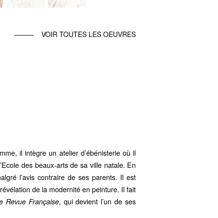
VOIR TOUTES LES OEUVRES
, il intègre un atelier d’ébénisterie où il
Ecole des beaux-arts de sa ville natale. En
algré l’avis contraire de ses parents. Il est
évélation de la modernité en peinture. Il fait
, qui devient l’un de ses
e Revue Française