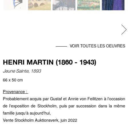
Ne
VOIR TOUTES LES OEUVRES
HENRI MARTIN (1860 - 1943)
Jeune Sainte, 1893
66 x 50 cm
Provenance :
Probablement acquis par Gustaf et Annie von Feilitzen à l'occasion
de l'exposition de Stockholm, puis par succession dans la même
famille jusqu'à aujourd'hui,
Vente Stockholm Auktionsverk, juin 2022