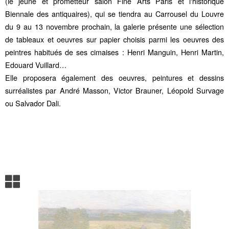
(le jeune et prometteur salon Fine Arts Paris et l'historique
Biennale des antiquaires), qui se tiendra au Carrousel du Louvre
du 9 au 13 novembre prochain, la galerie présente une sélection
de tableaux et oeuvres sur papier choisis parmi les oeuvres des
peintres habitués de ses cimaises :
Henri Manguin
,
Henri Martin
,
Edouard Vuillard
…
Elle proposera également des oeuvres, peintures et dessins
surréalistes par
André Masson
, Victor Brauner, Léopold Survage
ou
Salvador Dali
.