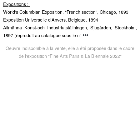
Expositions :
World's Columbian Exposition, “French section”, Chicago, 1893
Exposition Universelle d'Anvers, Belgique, 1894
Allmänna Konst-och Industriutställningen, Sjugården, Stockholm,
1897 (reproduit au catalogue sous le n°
Oeuvre indisponible à la vente, elle a été proposée dans le cadre
de l'exposition "Fine Arts Paris & La Biennale 2022"