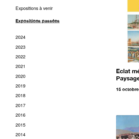
Expositions à venir
Expositions passées
2024
2023
2022
2021
Eclat mé
2020
Paysage
2019
15 octobre
2018
2017
2016
2015
2014