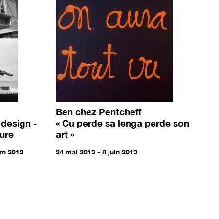
Ben chez Pentcheff
 design -
« Cu perde sa lenga perde son
ture
art »
re 2013
24 mai 2013 - 8 juin 2013