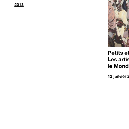
2013
Petits 
Les arti
le Mond
12 janvier 