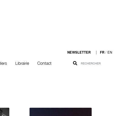
|
/
EN
NEWSLETTER
FR
liers
Librairie
Contact