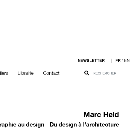
|
/
EN
NEWSLETTER
FR
liers
Librairie
Contact
Marc Held
aphie au design - Du design à l'architecture