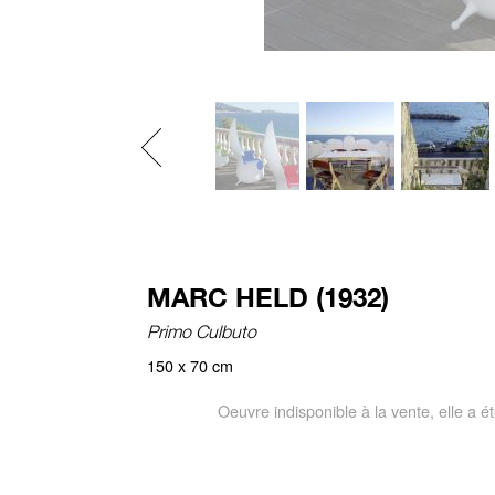
Previous
MARC HELD (1932)
Primo Culbuto
150 x 70 cm
Oeuvre indisponible à la vente, elle a 