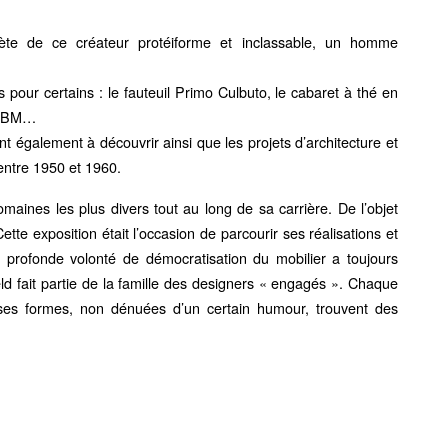
plète de ce créateur protéiforme et inclassable, un homme
s pour certains : le fauteuil Primo Culbuto, le cabaret à thé en
é IBM…
t également à découvrir ainsi que les projets d’architecture et
entre 1950 et 1960.
aines les plus divers tout au long de sa carrière. De l’objet
ette exposition était l’occasion de parcourir ses réalisations et
 profonde volonté de démocratisation du mobilier a toujours
ld fait partie de la famille des designers « engagés ». Chaque
 ses formes, non dénuées d’un certain humour, trouvent des