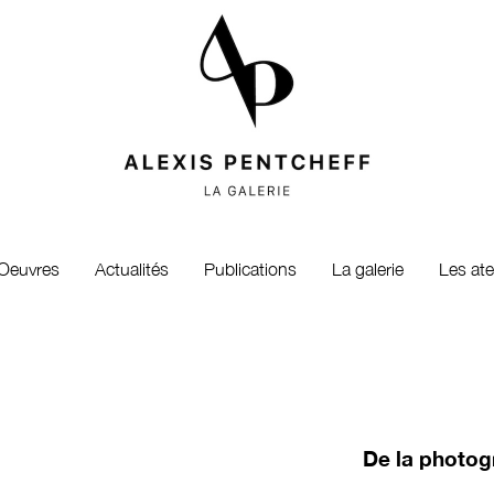
Oeuvres
Actualités
Publications
La galerie
Les ate
De la photogr