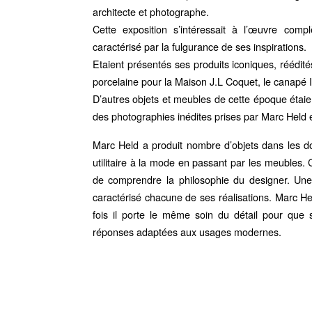
architecte et photographe.
Cette exposition s’intéressait à l’œuvre com
caractérisé par la fulgurance de ses inspirations.
Etaient présentés ses produits iconiques, réédité
porcelaine pour la Maison J.L Coquet, le canap
D’autres objets et meubles de cette époque étaien
des photographies inédites prises par Marc Held 
Marc Held a produit nombre d’objets dans les dom
utilitaire à la mode en passant par les meubles. C
de comprendre la philosophie du designer. Une
caractérisé chacune de ses réalisations. Marc He
fois il porte le même soin du détail pour que
réponses adaptées aux usages modernes.