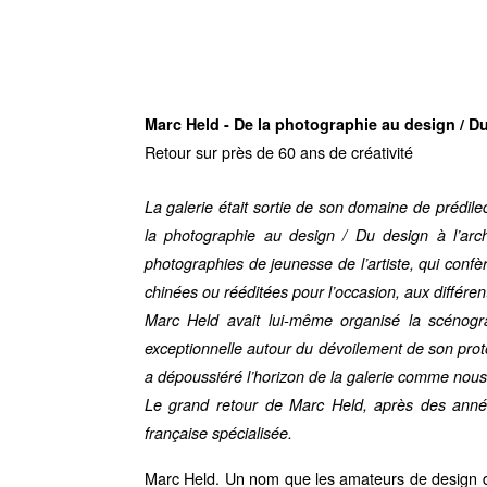
Marc Held - De la photographie au design / Du
Retour sur près de 60 ans de créativité
La galerie était sortie de son domaine de prédil
la photographie au design / Du design à l’arc
photographies de jeunesse de l’artiste, qui conf
chinées ou rééditées pour l’occasion, aux différent
Marc Held avait lui-même organisé la scénogra
exceptionnelle autour du dévoilement de son proto
a dépoussiéré l’horizon de la galerie comme nou
Le grand retour de Marc Held, après des année
française spécialisée.
Marc Held. Un nom que les amateurs de design 