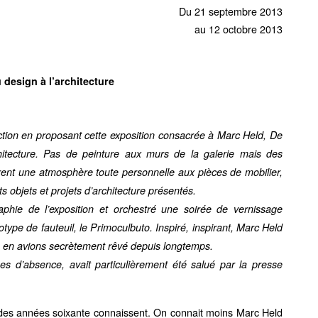
Du 21 septembre 2013
au 12 octobre 2013
 design à l’architecture
ection en proposant cette exposition consacrée à Marc Held, De
hitecture. Pas de peinture aux murs de la galerie mais des
èrent une atmosphère toute personnelle aux pièces de mobilier,
s objets et projets d’architecture présentés.
phie de l’exposition et orchestré une soirée de vernissage
type de fauteuil, le Primoculbuto. Inspiré, inspirant, Marc Held
s en avions secrètement rêvé depuis longtemps.
s d’absence, avait particulièrement été salué par la presse
des années soixante connaissent. On connait moins Marc Held