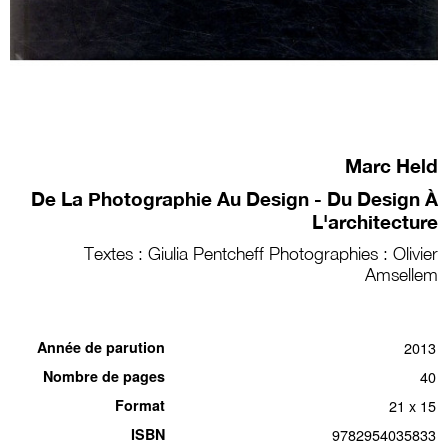
Marc Held
De La Photographie Au Design - Du Design À
L'architecture
Textes : Giulia Pentcheff Photographies : Olivier
Amsellem
Année de parution
2013
Nombre de pages
40
Format
21 x 15
ISBN
9782954035833