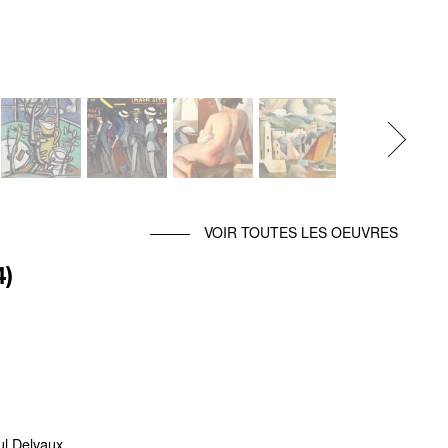
Next
VOIR TOUTES LES OEUVRES
4)
aul Delvaux.