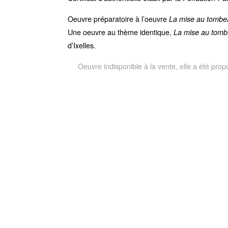
Oeuvre préparatoire à l’oeuvre
La mise au tombe
Une oeuvre au thème identique,
La mise au tomb
d’Ixelles.
Oeuvre indisponible à la vente, elle a été p