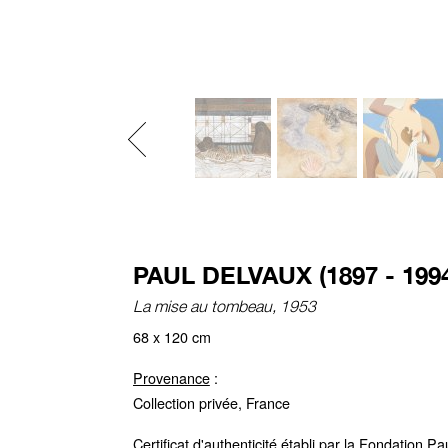
Previous
PAUL DELVAUX (1897 - 199
La mise au tombeau, 1953
68 x 120 cm
Provenance
:
Collection privée, France
Certificat d'authenticité établi par la Fondation P