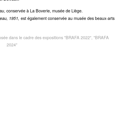
, conservée à La Boverie, musée de Liège.
au
est également conservée au musée des beaux-arts
eau, 1951,
roposée dans le cadre des expositions "BRAFA 2022", "BRAFA
2024"