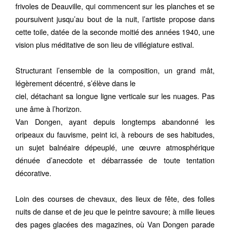
frivoles de Deauville, qui commencent sur les planches et se
poursuivent jusqu’au bout de la nuit, l’artiste propose dans
cette toile, datée de la seconde moitié des années 1940, une
vision plus méditative de son lieu de villégiature estival.
Structurant l’ensemble de la composition, un grand mât,
légèrement décentré, s’élève dans le
ciel, détachant sa longue ligne verticale sur les nuages. Pas
une âme à l’horizon.
Van Dongen, ayant depuis longtemps abandonné les
oripeaux du fauvisme, peint ici, à rebours de ses habitudes,
un sujet balnéaire dépeuplé, une œuvre atmosphérique
dénuée d’anecdote et débarrassée de toute tentation
décorative.
Loin des courses de chevaux, des lieux de fête, des folles
nuits de danse et de jeu que le peintre savoure; à mille lieues
des pages glacées des magazines, où Van Dongen parade