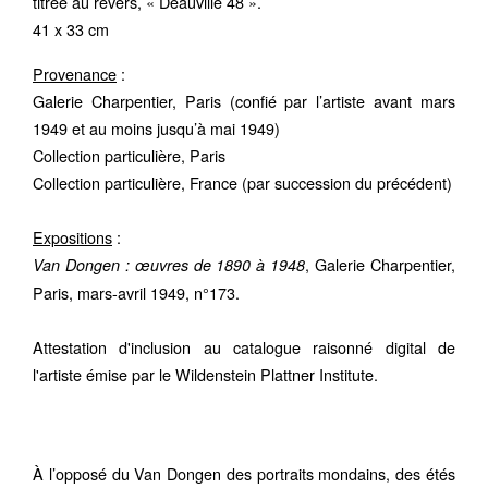
titrée au revers, « Deauville 48 ».
41 x 33 cm
Provenance
:
Galerie Charpentier, Paris (confié par l’artiste avant mars
1949 et au moins jusqu’à mai 1949)
Collection particulière, Paris
Collection particulière, France (par succession du précédent)
Expositions
:
, Galerie Charpentier,
Van Dongen : œuvres de 1890 à 1948
Paris, mars-avril 1949, n°173.
Attestation d'inclusion au catalogue raisonné digital de
l'artiste émise par le Wildenstein Plattner Institute.
À l’opposé du Van Dongen des portraits mondains, des étés