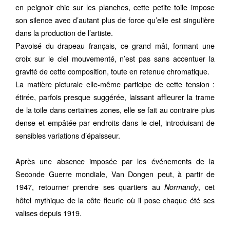
en peignoir chic sur les planches, cette petite toile impose
son silence avec d’autant plus de force qu’elle est singulière
dans la production de l’artiste.
Pavoisé du drapeau français, ce grand mât, formant une
croix sur le ciel mouvementé, n’est pas sans accentuer la
gravité de cette composition, toute en retenue chromatique.
La matière picturale elle-même participe de cette tension :
étirée, parfois presque suggérée, laissant affleurer la trame
de la toile dans certaines zones, elle se fait au contraire plus
dense et empâtée par endroits dans le ciel, introduisant de
sensibles variations d’épaisseur.
Après une absence imposée par les événements de la
Seconde Guerre mondiale, Van Dongen peut, à partir de
1947, retourner prendre ses quartiers au
, cet
Normandy
hôtel mythique de la côte fleurie où il pose chaque été ses
valises depuis 1919.