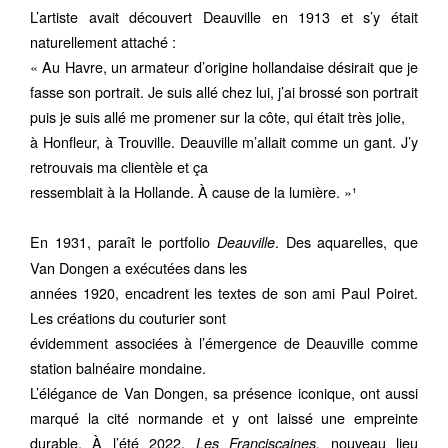
L’artiste avait découvert Deauville en 1913 et s’y était
naturellement attaché :
« Au Havre, un armateur d’origine hollandaise désirait que je
fasse son portrait. Je suis allé chez lui, j’ai brossé son portrait
puis je suis allé me promener sur la côte, qui était très jolie,
à Honfleur, à Trouville. Deauville m’allait comme un gant. J’y
retrouvais ma clientèle et ça
ressemblait à la Hollande. À cause de la lumière. »¹
En 1931, paraît le portfolio
. Des aquarelles, que
Deauville
Van Dongen a exécutées dans les
années 1920, encadrent les textes de son ami Paul Poiret.
Les créations du couturier sont
évidemment associées à l’émergence de Deauville comme
station balnéaire mondaine.
L’élégance de Van Dongen, sa présence iconique, ont aussi
marqué la cité normande et y ont laissé une empreinte
durable. À l’été 2022,
nouveau lieu
Les Franciscaines,