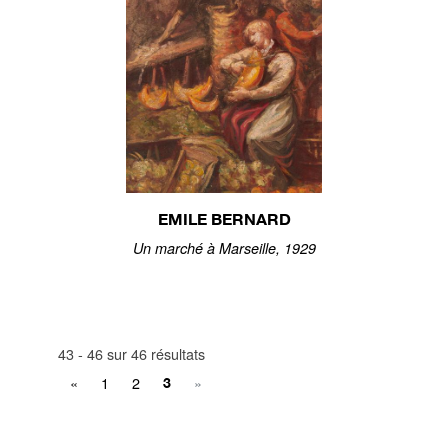
EMILE BERNARD
Un marché à Marseille, 1929
43 - 46 sur 46 résultats
«
1
2
»
3