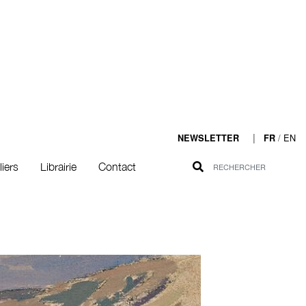
|
/
EN
NEWSLETTER
FR
liers
Librairie
Contact