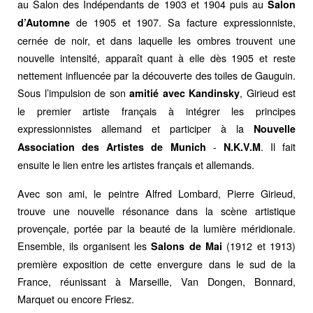
au Salon des Indépendants de 1903 et 1904 puis au
Salon
de 1905 et 1907. Sa facture expressionniste,
d’Automne
cernée de noir, et dans laquelle les ombres trouvent une
nouvelle intensité, apparaît quant à elle dès 1905 et reste
nettement influencée par la découverte des toiles de Gauguin.
Sous l’impulsion de son
, Girieud est
amitié avec Kandinsky
le premier artiste français à intégrer les principes
expressionnistes allemand et participer à la
Nouvelle
-
. Il fait
Association des Artistes de Munich
N.K.V.M
ensuite le lien entre les artistes français et allemands.
Avec son ami, le peintre Alfred Lombard, Pierre Girieud,
trouve une nouvelle résonance dans la scène artistique
provençale, portée par la beauté de la lumière méridionale.
Ensemble, ils organisent les
(1912 et 1913)
Salons de Mai
première exposition de cette envergure dans le sud de la
France, réunissant à Marseille, Van Dongen, Bonnard,
Marquet ou encore Friesz.