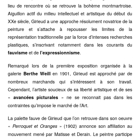
lieu de rencontre où se retrouve la bohème montmartroise.
Aiguillon actif du milieu intellectuel et artistique du début du
XXe siècle, Girieud a une approche résolument novatrice de la
peinture et s’attache à repousser les limites de la
représentation traditionnelle par la force d’intenses recherches
plastiques, s’inscrivant notamment dans les courants du
et de
.
fauvisme
l’expressionnisme
Remarqué lors de la première exposition organisée à la
galerie
en 1901, Girieud est approché par de
Berthe Weill
nombreux marchands qui s’intéressent à son travail.
Cependant, l’artiste soucieux de sa liberté artistique et de ses
«
» ne se reconnait pas dans les
avancées picturales
contraintes qu’impose le marché de l’Art.
La palette fauve de Girieud que l’on retrouve dans son oeuvre
«
» (1902) annonce son affiliation au
Perroquet et Oranges
mouvement mené par Matisse et Derain. Le peintre participe