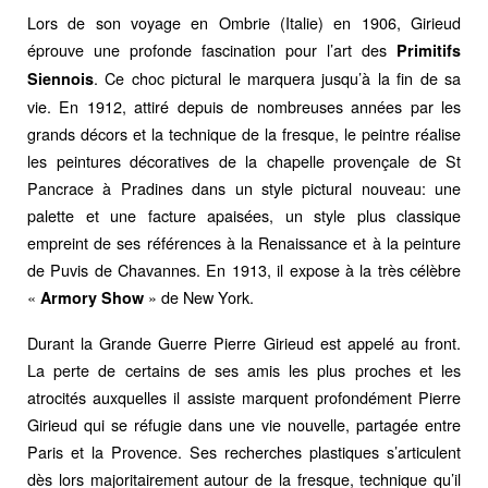
Lors de son voyage en Ombrie (Italie) en 1906, Girieud
éprouve une profonde fascination pour l’art des
Primitifs
. Ce choc pictural le marquera jusqu’à la fin de sa
Siennois
vie. En 1912, attiré depuis de nombreuses années par les
grands décors et la technique de la fresque, le peintre réalise
les peintures décoratives de la chapelle provençale de St
Pancrace à Pradines dans un style pictural nouveau: une
palette et une facture apaisées, un style plus classique
empreint de ses références à la Renaissance et à la peinture
de Puvis de Chavannes. En 1913, il expose à la très célèbre
«
» de New York.
Armory Show
Durant la Grande Guerre Pierre Girieud est appelé au front.
La perte de certains de ses amis les plus proches et les
atrocités auxquelles il assiste marquent profondément Pierre
Girieud qui se réfugie dans une vie nouvelle, partagée entre
Paris et la Provence. Ses recherches plastiques s’articulent
dès lors majoritairement autour de la fresque, technique qu’il