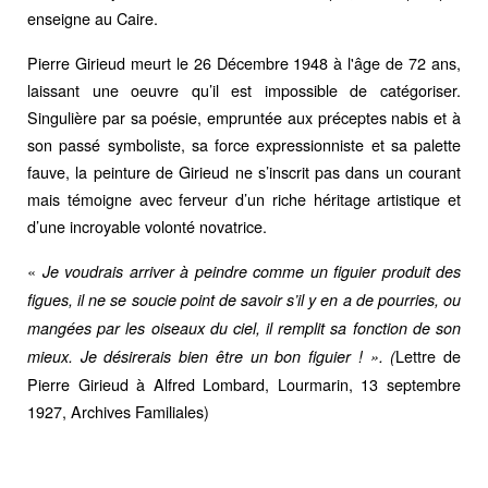
enseigne au Caire.
Pierre Girieud meurt le 26 Décembre 1948 à l'âge de 72 ans,
laissant une oeuvre qu’il est impossible de catégoriser.
Singulière par sa poésie, empruntée aux préceptes nabis et à
son passé symboliste, sa force expressionniste et sa palette
fauve, la peinture de Girieud ne s’inscrit pas dans un courant
mais témoigne avec ferveur d’un riche héritage artistique et
d’une incroyable volonté novatrice.
«
Je voudrais arriver à peindre comme un figuier produit des
figues, il ne se soucie point de savoir s’il y en a de pourries, ou
mangées par les oiseaux du ciel, il remplit sa fonction de son
Lettre de
mieux. Je désirerais bien être un bon figuier ! ». (
Pierre Girieud à Alfred Lombard, Lourmarin, 13 septembre
1927, Archives Familiales)