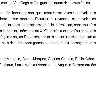
es, comme Van Gogh et Gauguin, échouent dans cette fusion.
sont nés, beaucoup sont quasiment hermétiques aux révolutions
ablement leur manière. D’autres en revanche, sont avides de
a matière première nécessaire à leur évolution, sans toutefois
uis la dernière décennie du XIXème siècle et jusqu’au début des
çon dont, en Provence, ces artistes ont libéré leur palette et
 à celle dont les avant-gardes ont marqué leur passage dans la
nri Manguin, Albert Marquet, Charles Camoin, Emile Othon-
 Chabaud, Louis-Mathieu Verdilhan et Augustin Carrera ont été