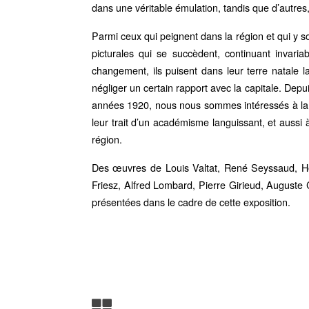
dans une véritable émulation, tandis que d’autr
Parmi ceux qui peignent dans la région et qui y 
picturales qui se succèdent, continuant invari
changement, ils puisent dans leur terre natale l
négliger un certain rapport avec la capitale. Dep
années 1920, nous nous sommes intéressés à la fa
leur trait d’un académisme languissant, et aussi
région.
Des œuvres de Louis Valtat, René Seyssaud, He
Friesz, Alfred Lombard, Pierre Girieud, Auguste
présentées dans le cadre de cette exposition.