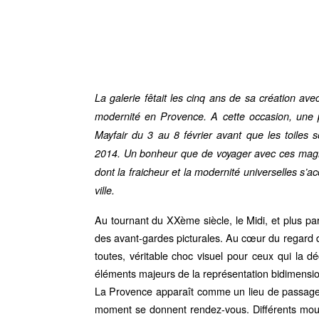
La galerie fêtait les cinq ans de sa création av
modernité en Provence. A cette occasion, une p
Mayfair du 3 au 8 février avant que les toiles s
2014. Un bonheur que de voyager avec ces magnifi
dont la fraicheur et la modernité universelles s’
ville.
Au tournant du XXème siècle, le Midi, et plus par
des avant-gardes picturales. Au cœur du regard de
toutes, véritable choc visuel pour ceux qui la dé
éléments majeurs de la représentation bidimension
La Provence apparaît comme un lieu de passage, d
moment se donnent rendez-vous. Différents mouve