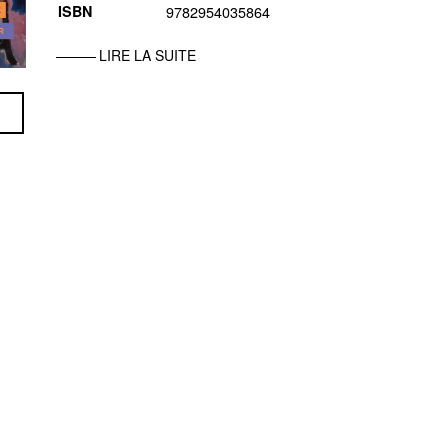
ISBN
9782954035864
LIRE LA SUITE