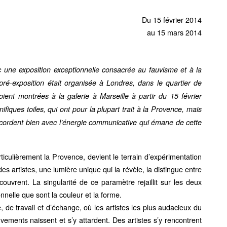
Du 15 février 2014
au 15 mars 2014
ec une exposition exceptionnelle consacrée au fauvisme et à la
ré-exposition était organisée à Londres, dans le quartier de
oient montrées à la galerie à Marseille à partir du 15 février
ques toiles, qui ont pour la plupart trait à la Provence, mais
accordent bien avec l’énergie communicative qui émane de cette
ticulièrement la Provence, devient le terrain d’expérimentation
s artistes, une lumière unique qui la révèle, la distingue entre
couvrent. La singularité de ce paramètre rejaillit sur les deux
nelle que sont la couleur et la forme.
e travail et d’échange, où les artistes les plus audacieux du
ments naissent et s’y attardent. Des artistes s’y rencontrent