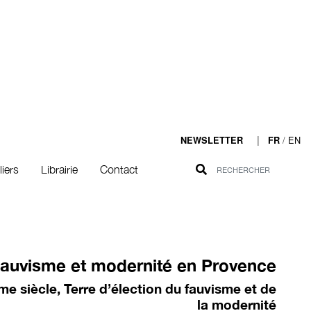
|
/
EN
NEWSLETTER
FR
liers
Librairie
Contact
auvisme et modernité en Provence
e siècle, Terre d’élection du fauvisme et de
la modernité