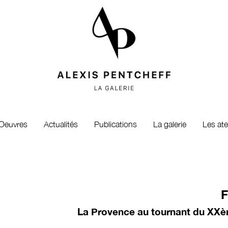
Oeuvres
Actualités
Publications
La galerie
Les ate
F
La Provence au tournant du XXèm