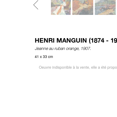
Previous
HENRI MANGUIN (1874 - 19
Jeanne au ruban orange, 1907.
41 x 33 cm
Oeuvre indisponible à la vente, elle a été pro