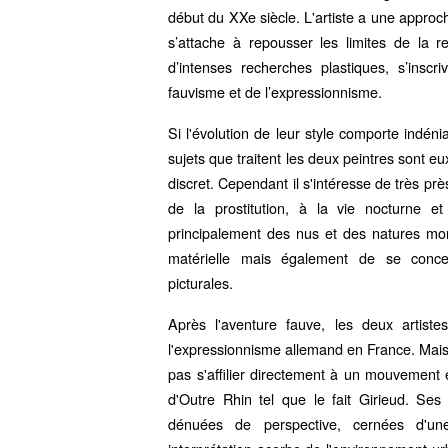
début du XXe siècle. L'artiste a une approc
s’attache à repousser les limites de la re
d’intenses recherches plastiques, s’insc
fauvisme et de l’expressionnisme.
Si l'évolution de leur style comporte indén
sujets que traitent les deux peintres sont e
discret. Cependant il s'intéresse de très pr
de la prostitution, à la vie nocturne e
principalement des nus et des natures mort
matérielle mais également de se conce
picturales.
Après l'aventure fauve, les deux artist
l'expressionnisme allemand en France. Mais
pas s'affilier directement à un mouvement
d'Outre Rhin tel que le fait Girieud. Ses
dénuées de perspective, cernées d'une