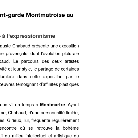
nt-garde Montmatroise au
 à l'expressionnisme
uguste Chabaud présente une exposition
ne provençale, dont l'évolution picturale
baud. Le parcours des deux artistes
ité et leur style, le partage de certaines
lumière dans cette exposition par le
uvres témoignant d’affinités plastiques
ieud vit un temps à
. Ayant
Montmartre
sme, Chabaud, d'une personnalité timide,
ues. Girieud, lui, fréquente régulièrement
rencontre où se retrouve la bohème
if du milieu intellectuel et artistique du