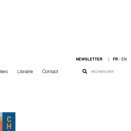
|
/
EN
NEWSLETTER
FR
liers
Librairie
Contact