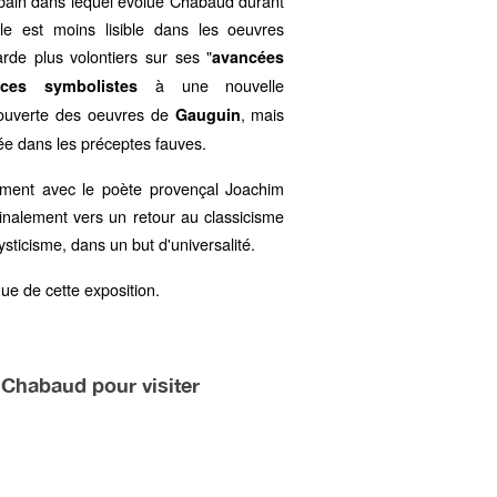
rbain dans lequel évolue Chabaud durant
le est moins lisible dans les oeuvres
tarde plus volontiers sur ses "
avancées
à une nouvelle
nces symbolistes
écouverte des oeuvres de
, mais
Gauguin
e dans les préceptes fauves.
ment avec le poète provençal Joachim
inalement vers un retour au classicisme
sticisme, dans un but d'universalité.
gue de cette exposition.
Chabaud pour visiter