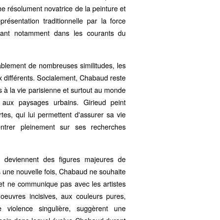
he résolument novatrice de la peinture et
présentation traditionnelle par la force
rivant notamment dans les courants du
iablement de nombreuses similitudes, les
ux différents. Socialement, Chabaud reste
ès à la vie parisienne et surtout au monde
t aux paysages urbains. Girieud peint
es, qui lui permettent d'assurer sa vie
ntrer pleinement sur ses recherches
es deviennent des figures majeures de
 une nouvelle fois, Chabaud ne souhaite
 et ne communique pas avec les artistes
 oeuvres incisives, aux couleurs pures,
 violence singulière, suggèrent une