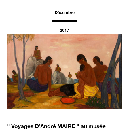
Décembre
2017
" Voyages D’André MAIRE " au musée