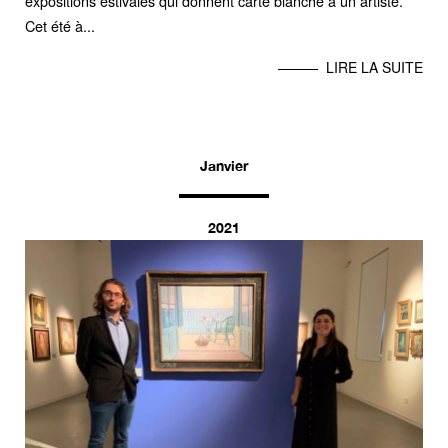
expositions estivales qui donnent carte blanche à un artiste.
Cet été à...
LIRE LA SUITE
Janvier
2021