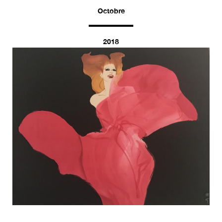
Octobre
2018