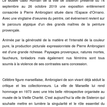
Le Musée Gallo Romain de la ville de Sisteron présente du 14
septembre au 26 octobre 2019 une exposition entièrement
consacrée à Pierre Ambrogiani située dans l'Espace d'Ornano.
Avec une vingtaine d'oeuvres du peintre, cet événement revient sur
le parcours atypique d'un des grands maîtres de la peinture
provençale.
Animée par la générosité de la matière et l'intensité de la couleur
pure, la production picturale expressionniste de
Pierre Ambrogiani
est d'une grande richesse. Paysages provençaux, natures mortes,
faucheurs, toréadors mais également nus féminins sont tous
soumis à la violence de ses contrastes sans concession.
Célèbre figure marseillaise, Ambrogiani de son vivant déjà séduit la
critique et les collectionneurs. La ville de Marseille lui rend
hommage en 1973 avec une très belle rétrospective organisée au
musée de la Vieille Charité. C'est aujourd'hui la ville de Sisteron qui
souhaite mettre en lumière la singularité et le rôle essentiel du