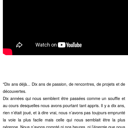
"Dix ans déjà... Dix ans de passion, de rencontres, de projets et de
découvertes.
Dix années qui nous semblent être passées comme un souffle et
au cours desquelles nous avons pourtant tant appris. Il y a dix ans,
rien n’était joué, et à dire vrai, nous n’avons pas toujours emprunté
la voie la plus facile mais celle qui nous semblait être la plus
pérenne. Nous n’avons compté ni nos heures, ni l’énergie que nous