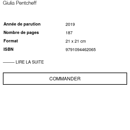
Giulia Pentcheff
Année de parution
2019
Nombre de pages
187
Format
21 x 21 cm
ISBN
9791094462065
LIRE LA SUITE
COMMANDER