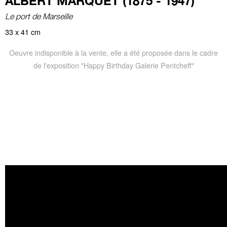
ALBERT MARQUET (1875 - 1947)
Le port de Marseille
33 x 41 cm
Oeuvre indisponible à la vente, elle a été proposée dans le cadre
de l'exposition "Happy Birthday Galerie Pentcheff"