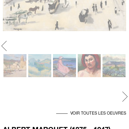
evious
Ne
VOIR TOUTES LES OEUVRES