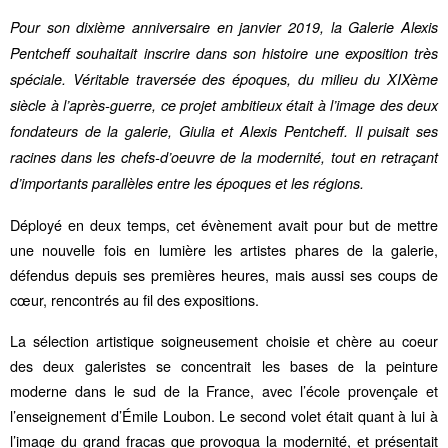
Pour son dixième anniversaire en janvier 2019, la Galerie Alexis
Pentcheff souhaitait inscrire dans son histoire une exposition très
spéciale. Véritable traversée des époques, du milieu du XIXème
siècle à l’après-guerre, ce projet ambitieux était à l’image des deux
fondateurs de la galerie, Giulia et Alexis Pentcheff. Il puisait ses
racines dans les chefs-d’oeuvre de la modernité, tout en retraçant
d’importants parallèles entre les époques et les régions.
Déployé en deux temps, cet évènement avait pour but de mettre
une nouvelle fois en lumière les artistes phares de la galerie,
défendus depuis ses premières heures, mais aussi ses coups de
cœur, rencontrés au fil des expositions.
La sélection artistique soigneusement choisie et chère au coeur
des deux galeristes se concentrait les bases de la peinture
moderne dans le sud de la France, avec l’école provençale et
l’enseignement d’Émile Loubon. Le second volet était quant à lui à
l’image du grand fracas que provoqua la modernité, et présentait