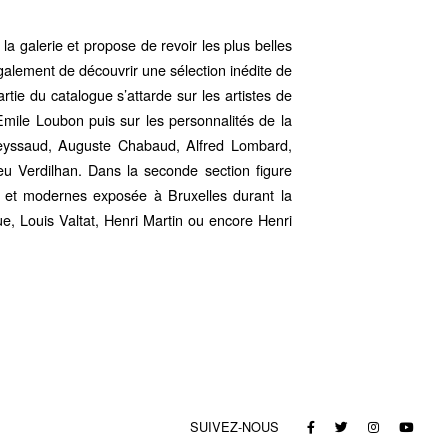
la galerie et propose de revoir les plus belles
également de découvrir une sélection inédite de
tie du catalogue s’attarde sur les artistes de
Emile Loubon puis sur les personnalités de la
yssaud, Auguste Chabaud, Alfred Lombard,
eu Verdilhan. Dans la seconde section figure
s et modernes exposée à Bruxelles durant la
e, Louis Valtat, Henri Martin ou encore Henri
SUIVEZ-NOUS