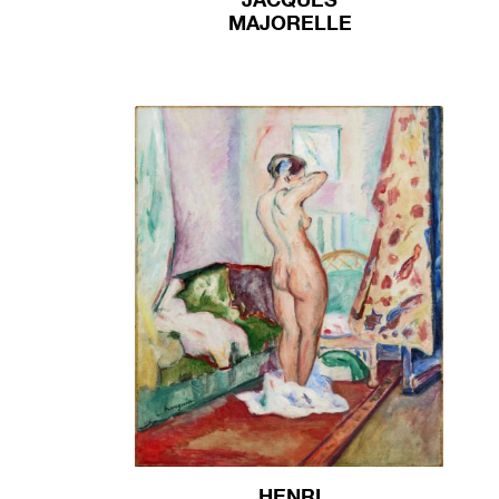
MAJORELLE
HENRI