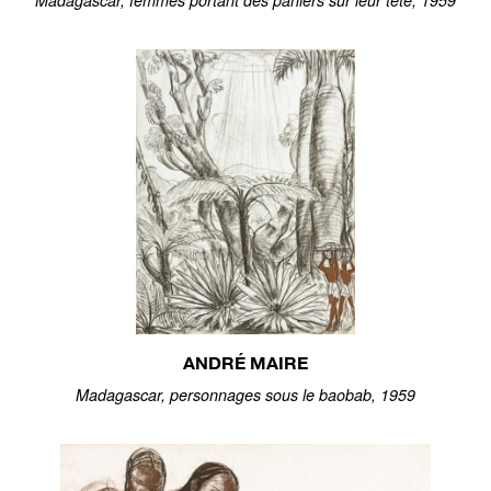
Madagascar, femmes portant des paniers sur leur tête, 1959
ANDRÉ MAIRE
Madagascar, personnages sous le baobab, 1959