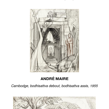
ANDRÉ MAIRE
Cambodge, bodhisattva debout, bodhisattva assis, 1955