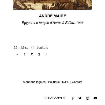
ANDRÉ MAIRE
Egypte, Le temple d'Horus à Edfou, 1938
22 - 42 sur 44 résultats
«
1
3
»
2
Mentions légales
Politique RGPD
Contact
SUIVEZ-NOUS