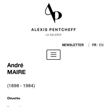
|
/
EN
NEWSLETTER
FR
André
MAIRE
(1898 - 1984)
Oeuvres