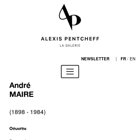
|
/
EN
NEWSLETTER
FR
André
MAIRE
(1898 - 1984)
Oeuvres