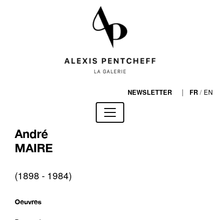
|
/
EN
NEWSLETTER
FR
André
MAIRE
(1898 - 1984)
Oeuvres