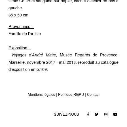
Craie Conté et sanguine sur papier, cachet d'atelier en bas à
gauche.
65 x 50 cm
Provenance :
Famille de l'artiste
Exposition :
Musée Regards de Provence,
Voyages d'André Maire,
Marseille, novembre 2017 - mai 2018, reproduit au catalogue
d'exposition en p.109.
Mentions légales
Politique RGPD
Contact
SUIVEZ-NOUS