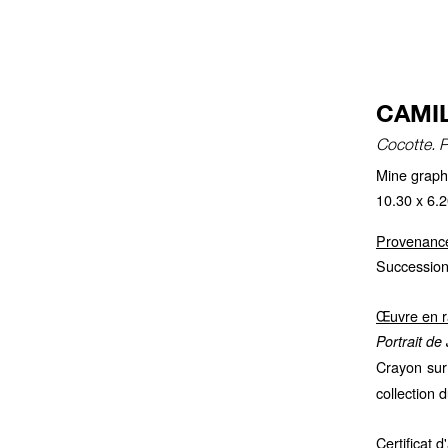
CAMIL
Cocotte. Po
Mine graphi
10.30 x 6.
Provenanc
Succession
Œuvre en r
Portrait de
Crayon sur
collection
Certificat 