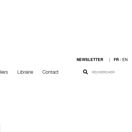
|
/
EN
NEWSLETTER
FR
liers
Librairie
Contact