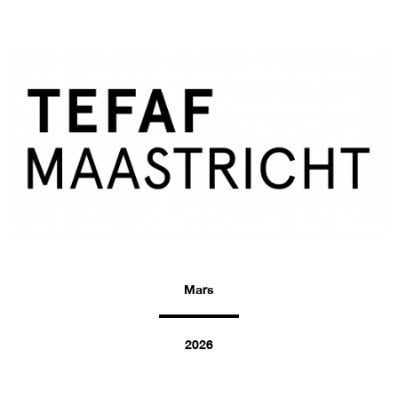
Mars
2026