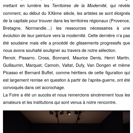
mettant en lumière les
qui révèle
Territoires de la Modernité,
comment, au début du XXème siècle, les artistes se sont éloignés
de la capitale pour trouver dans les territoires régionaux (Provence,
Bretagne, Normandie…) les ressources nécessaires à une
évolution de leur peinture vers la modernité. Cette dernière n'a pas
été soudaine mais elle a procédé de glissements progressifs que
nous avons souhaité souligner au travers de notre sélection.
Renoir
, Pissarro,
Cross,
Bonnard
,
Maurice Denis
,
Henri Martin,
Guillaumin,
Marquet,
Camoin
,
Valtat
, Dufy, Van Dongen et même
Picasso et
Bernard Buffet,
comme héritiers de cette figuration qui
est largement remise en question à partir de l'après-guerre, ont été
convoqués dans cet accrochage.
La Foire a été un succès et nous remercions sincèrement tous les
amateurs et les institutions qui sont venus à notre rencontre.