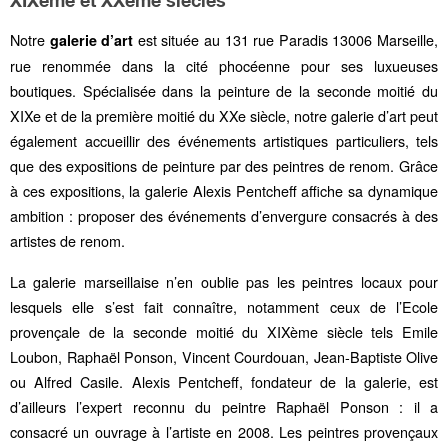
XIXème et XXème siècles
Notre
est située au 131 rue Paradis 13006 Marseille,
galerie d’art
rue renommée dans la cité phocéenne pour ses luxueuses
boutiques. Spécialisée dans la peinture de la seconde moitié du
XIXe et de la première moitié du XXe siècle, notre galerie d’art peut
également accueillir des événements artistiques particuliers, tels
que des expositions de peinture par des peintres de renom. Grâce
à ces expositions, la galerie Alexis Pentcheff affiche sa dynamique
ambition : proposer des événements d’envergure consacrés à des
artistes de renom.
La galerie marseillaise n’en oublie pas les peintres locaux pour
lesquels elle s’est fait connaître, notamment ceux de l’Ecole
provençale de la seconde moitié du XIXème siècle tels
Emile
Loubon
,
Raphaël Ponson
,
Vincent Courdouan
, Jean-Baptiste Olive
ou
Alfred Casile
. Alexis Pentcheff, fondateur de la galerie, est
d’ailleurs l’expert reconnu du peintre Raphaël Ponson : il a
consacré un ouvrage à l’artiste en 2008. Les peintres provençaux