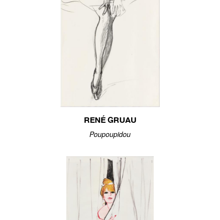
RENÉ GRUAU
Poupoupidou