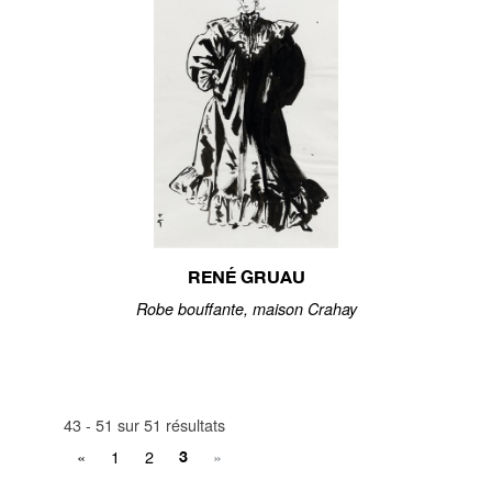
RENÉ GRUAU
Robe bouffante, maison Crahay
43 - 51 sur 51 résultats
«
1
2
»
3