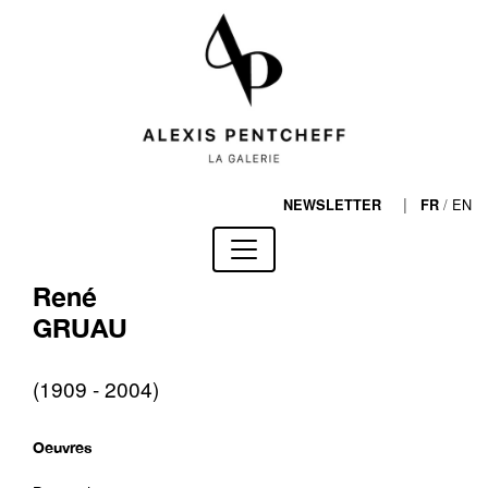
|
/
EN
NEWSLETTER
FR
René
GRUAU
(1909 - 2004)
Oeuvres