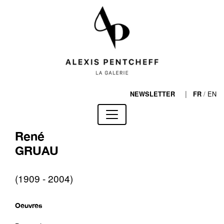
|
/
EN
NEWSLETTER
FR
René
GRUAU
(1909 - 2004)
Oeuvres