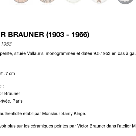
R BRAUNER (1903 - 1966)
, 1953
e peinte, située Vallauris, monogrammée et datée 9.5.1953 en bas à g
 21.7 cm
e
:
tor Brauner
privée, Paris
d'authenticité établi par Monsieur Samy Kinge.
oir plus sur les céramiques peintes par Victor Brauner dans l'atelier Ma