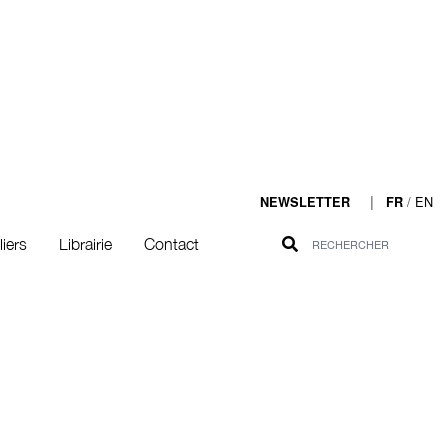
|
/
EN
NEWSLETTER
FR
liers
Librairie
Contact