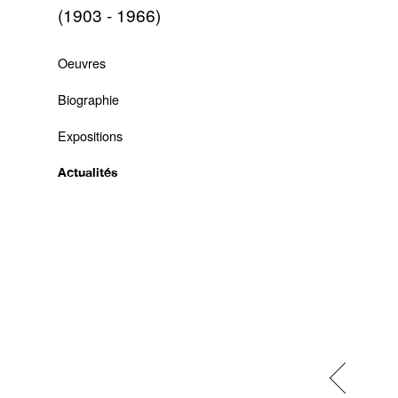
(1903 - 1966)
Oeuvres
Biographie
Expositions
Actualités
Previous