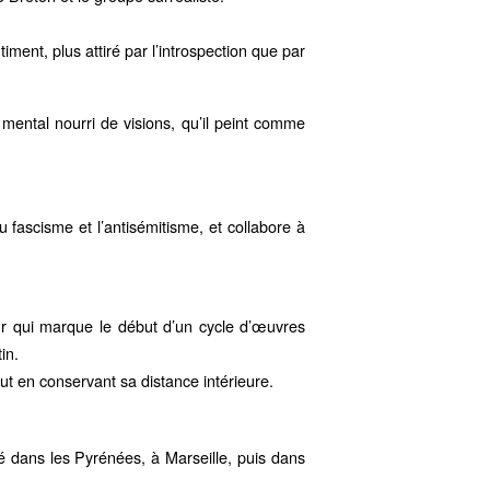
iment, plus attiré par l’introspection que par
mental nourri de visions, qu’il peint comme
fascisme et l’antisémitisme, et collabore à
r qui marque le début d’un cycle d’œuvres
in.
tout en conservant sa distance intérieure.
é dans les Pyrénées, à Marseille, puis dans