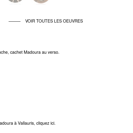
VOIR TOUTES LES OEUVRES
auche, cachet Madoura au verso.
doura à Vallauris, cliquez ici.