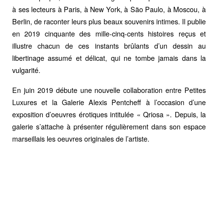
à ses lecteurs à Paris, à New York, à São Paulo, à Moscou, à
Berlin, de raconter leurs plus beaux souvenirs intimes. Il publie
en 2019 cinquante des mille-cinq-cents histoires reçus et
illustre chacun de ces instants brûlants d’un dessin au
libertinage assumé et délicat, qui ne tombe jamais dans la
vulgarité.
En juin 2019 débute une nouvelle collaboration entre Petites
Luxures et la Galerie Alexis Pentcheff à l’occasion d’une
exposition d’oeuvres érotiques intitulée « Qriosa ». Depuis, la
galerie s’attache à présenter régulièrement dans son espace
marseillais les oeuvres originales de l’artiste.