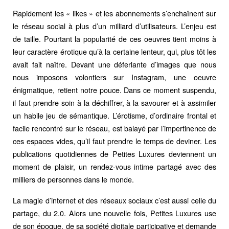
Rapidement les « likes » et les abonnements s’enchaînent sur
le réseau social à plus d’un milliard d’utilisateurs. L’enjeu est
de taille. Pourtant la popularité de ces oeuvres tient moins à
leur caractère érotique qu’à la certaine lenteur, qui, plus tôt les
avait fait naître. Devant une déferlante d’images que nous
nous imposons volontiers sur Instagram, une oeuvre
énigmatique, retient notre pouce. Dans ce moment suspendu,
il faut prendre soin à la déchiffrer, à la savourer et à assimiler
un habile jeu de sémantique. L’érotisme, d’ordinaire frontal et
facile rencontré sur le réseau, est balayé par l’impertinence de
ces espaces vides, qu’il faut prendre le temps de deviner. Les
publications quotidiennes de Petites Luxures deviennent un
moment de plaisir, un rendez-vous intime partagé avec des
milliers de personnes dans le monde.
La magie d’internet et des réseaux sociaux c’est aussi celle du
partage, du 2.0. Alors une nouvelle fois, Petites Luxures use
de son époque, de sa société digitale participative et demande