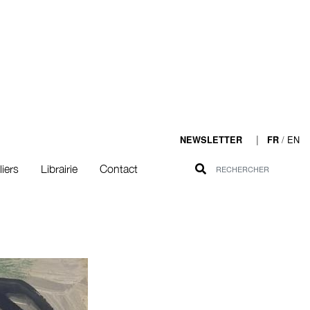
|
/
EN
NEWSLETTER
FR
liers
Librairie
Contact