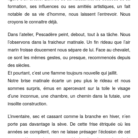
formation, ses influences ou ses amitiés artistiques, un fait
notable de sa vie d’homme, nous laissent l’entrevoir. Nous
croyons le connaitre déjà.
Dans l’atelier, Pescadère peint, debout, tout à sa tâche. Nous
l’observons dans la fraicheur matinale. Un fin rideau que l’air
marin froisse doucement nous sépare de lui. Face au chevalet,
ce sont les mêmes gestes, ou presque, recommencés depuis
des siècles.
Et pourtant, c’est une flamme toujours nouvelle qui jaillit.
Notre brise matinale écarte un peu plus le rideau et nous
sommes surpris, émus en apercevant sur la toile le visage
d’une inconnue, une chambre, un chemin dans la futaie, une
insolite construction.
L’inventaire, sec et cassant comme la branche en hiver, n’en
porte pas davantage la sève. De cette frise étriquée où les
années se compilent, rien ne laisse présager l’éclosion de cet