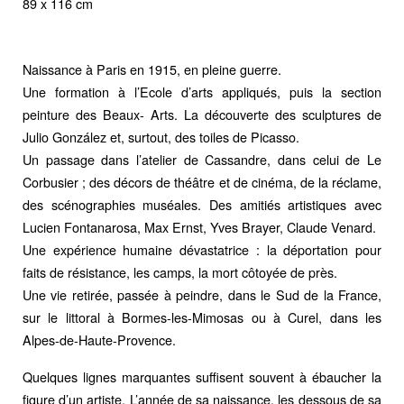
89 x 116 cm
Naissance à Paris en 1915, en pleine guerre.
Une formation à l’Ecole d’arts appliqués, puis la section
peinture des Beaux- Arts. La découverte des sculptures de
Julio González et, surtout, des toiles de Picasso.
Un passage dans l’atelier de Cassandre, dans celui de Le
Corbusier ; des décors de théâtre et de cinéma, de la réclame,
des scénographies muséales. Des amitiés artistiques avec
Lucien Fontanarosa, Max Ernst, Yves Brayer, Claude Venard.
Une expérience humaine dévastatrice : la déportation pour
faits de résistance, les camps, la mort côtoyée de près.
Une vie retirée, passée à peindre, dans le Sud de la France,
sur le littoral à Bormes-les-Mimosas ou à Curel, dans les
Alpes-de-Haute-Provence.
Quelques lignes marquantes suffisent souvent à ébaucher la
figure d’un artiste. L’année de sa naissance, les dessous de sa