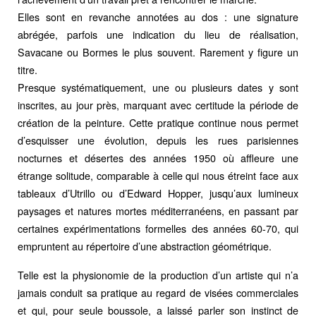
Elles sont en revanche annotées au dos : une signature
abrégée, parfois une indication du lieu de réalisation,
Savacane ou Bormes le plus souvent. Rarement y figure un
titre.
Presque systématiquement, une ou plusieurs dates y sont
inscrites, au jour près, marquant avec certitude la période de
création de la peinture. Cette pratique continue nous permet
d’esquisser une évolution, depuis les rues parisiennes
nocturnes et désertes des années 1950 où affleure une
étrange solitude, comparable à celle qui nous étreint face aux
tableaux d’Utrillo ou d’Edward Hopper, jusqu’aux lumineux
paysages et natures mortes méditerranéens, en passant par
certaines expérimentations formelles des années 60-70, qui
empruntent au répertoire d’une abstraction géométrique.
Telle est la physionomie de la production d’un artiste qui n’a
jamais conduit sa pratique au regard de visées commerciales
et qui, pour seule boussole, a laissé parler son instinct de