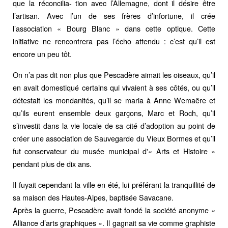
que la réconcilia- tion avec l’Allemagne, dont il désire être
l’artisan. Avec l’un de ses frères d’infortune, il crée
l’association « Bourg Blanc » dans cette optique. Cette
initiative ne rencontrera pas l’écho attendu : c’est qu’il est
encore un peu tôt.
On n’a pas dit non plus que Pescadère aimait les oiseaux, qu’il
en avait domestiqué certains qui vivaient à ses côtés, ou qu’il
détestait les mondanités, qu’il se maria à Anne Wemaëre et
qu’ils eurent ensemble deux garçons, Marc et Roch, qu’il
s’investit dans la vie locale de sa cité d’adoption au point de
créer une association de Sauvegarde du Vieux Bormes et qu’il
fut conservateur du musée municipal d'« Arts et Histoire »
pendant plus de dix ans.
Il fuyait cependant la ville en été, lui préférant la tranquillité de
sa maison des Hautes-Alpes, baptisée Savacane.
Après la guerre, Pescadère avait fondé la société anonyme «
Alliance d’arts graphiques ». Il gagnait sa vie comme graphiste