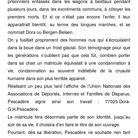
prisonniers entassés dans les wagons à bestiaux pendant
plusieurs jours, dans les excréments communs, à côtoyer les
premiers morts. Et si ce n’était pas encore l’enfer, il leur
apparaitrait bientôt, au terme des longues marches, et se
nommait Dora ou Bergen-Belsen.
On y fusillait proprement des hommes nus qui s’écroulaient
dans la boue dans un froid glacial. Son témoignage pour que
les générations n’oublient pas que cela fût, combien porter
dans sa chair un matricule équivalait à une condamnation à
vie, condamnation au souvenir indélébile de la cruauté
humaine dans son plus terrible appareil.
Réalisant un peu plus tard l’affiche de l’Union Nationale des
Associations de Déportés, Internés et Familles de Disparus,
Pescadère signe ainsi son travail : 77023-Dora-
G.H.Pescadère.
Le matricule fera désormais partie de son identité, jusqu’au
soir de sa vie. Il choisira d’en faire le titre de son ouvrage.
Pourtant, dès sa libération, Pescadère ne souhaite rien tant