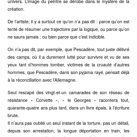
univers. L’image du peintre se dérobe dans le mystère de la
création.
De l’artiste, il y a surtout ce qu’on n’a pas dit : parce qu’on est
tenté de résumer une trajectoire par la logique, ou parce qu’on
ne saura jamais ; ou bien parce que c’est indicible.
On n’a pas dit, par exemple, que Pescadère, tout juste délivré
des camps, où il a durement lutté pour survivre et vu de ses
yeux tant d’hommes tomber, victimes de la cruauté d’autres
hommes, que Pescadère, dans son pyjama rayé, pensait déjà
à la réconciliation avec l’Allemagne.
Seul rescapé des vingt-et-un camarades de son réseau de
résistance « Corvette », « le Georges » racontera tout,
quarante-quatre ans plus tard, dans un livre épais, à l’écriture
brute.
Il n’aura pas oublié un seul instant de la torture, pas un détail,
depuis son arrestation, la longue déportation en train, les