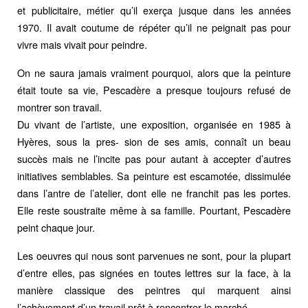
et publicitaire, métier qu’il exerça jusque dans les années
1970. Il avait coutume de répéter qu’il ne peignait pas pour
vivre mais vivait pour peindre.
On ne saura jamais vraiment pourquoi, alors que la peinture
était toute sa vie, Pescadère a presque toujours refusé de
montrer son travail.
Du vivant de l’artiste, une exposition, organisée en 1985 à
Hyères, sous la pres- sion de ses amis, connaît un beau
succès mais ne l’incite pas pour autant à accepter d’autres
initiatives semblables. Sa peinture est escamotée, dissimulée
dans l’antre de l’atelier, dont elle ne franchit pas les portes.
Elle reste soustraite même à sa famille. Pourtant, Pescadère
peint chaque jour.
Les oeuvres qui nous sont parvenues ne sont, pour la plupart
d’entre elles, pas signées en toutes lettres sur la face, à la
manière classique des peintres qui marquent ainsi
l’achèvement d’un travail prêt à rencontrer le marché.