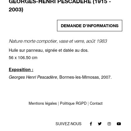
GEORGES-HENRI PESCADERE (1915 -
2003)
DEMANDE D'INFORMATIONS
Nature morte compotier, vase et verre, août 1983
Huile sur panneau, signée et datée au dos.
56 x 106.50 cm
Exposition :
, Bormes-les-Mimosas, 2007.
Georges Henri Pescadère
Mentions légales
Politique RGPD
Contact
SUIVEZ-NOUS