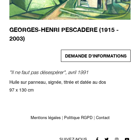
GEORGES-HENRI PESCADERE (1915 -
2003)
DEMANDE D'INFORMATIONS
"Il ne faut pas désespérer", avril 1991
Huile sur panneau, signée, titrée et datée au dos
97 x 130 cm
Mentions légales
Politique RGPD
Contact
SUIVEZ-NOUS