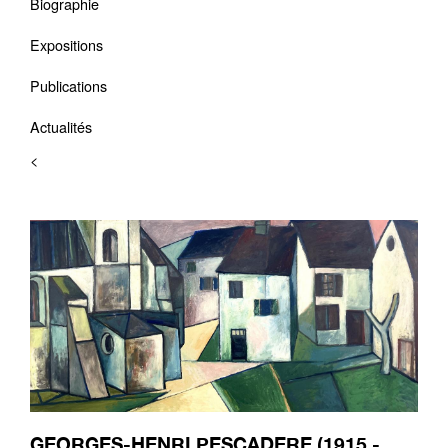
Biographie
Expositions
Publications
Actualités
<
GEORGES-HENRI PESCADERE (1915 -