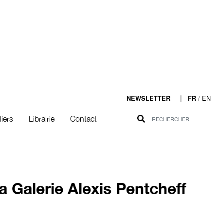
|
/
EN
NEWSLETTER
FR
liers
Librairie
Contact
a Galerie Alexis Pentcheff