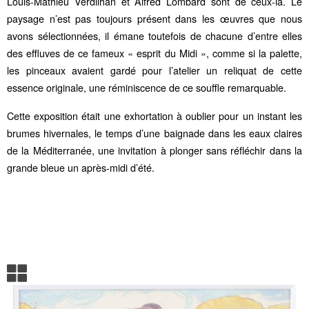
Louis-Mathieu Verdilhan et Alfred Lombard sont de ceux-là. Le
paysage n’est pas toujours présent dans les œuvres que nous
avons sélectionnées, il émane toutefois de chacune d’entre elles
des effluves de ce fameux « esprit du Midi », comme si la palette,
les pinceaux avaient gardé pour l’atelier un reliquat de cette
essence originale, une réminiscence de ce souffle remarquable.
Cette exposition était une exhortation à oublier pour un instant les
brumes hivernales, le temps d’une baignade dans les eaux claires
de la Méditerranée, une invitation à plonger sans réfléchir dans la
grande bleue un après-midi d’été.