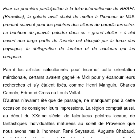
Pour sa première participation à la foire internationale de BRAFA
(Bruxelles), la galerie avait choisi de mettre à l’honneur le Midi,
prenant souvent pour les peintres des allures de paradis terrestre.
Le bonheur de pouvoir peindre dans ce « grand atelier » à ciel
ouvert une large partie de l’année est décuplé par la force des
paysages, la déflagration de lumière et de couleurs qui les
compose.
Parmi les artistes sélectionnés pour incarner cette orientation
méridionale, certains avaient gagné le Midi pour y épanouir leurs
recherches et s’y étaient fixés, comme Henri Manguin, Charles
Camoin, Edmond Cross ou Louis Valtat.
D’autres n’avaient été que de passage, ne manquant pas à cette
occasion de consigner leurs impressions. La région comptait aussi,
au début du XXème siècle, de talentueux peintres locaux, de
fantastiques individualités maturées au soleil de Provence que
nous avons mis à l’honneur. René Seyssaud, Auguste Chabaud,