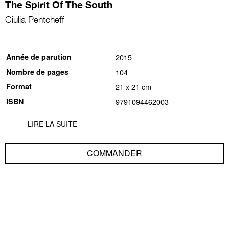
The Spirit Of The South
Giulia Pentcheff
Année de parution
2015
Nombre de pages
104
Format
21 x 21 cm
ISBN
9791094462003
LIRE LA SUITE
COMMANDER