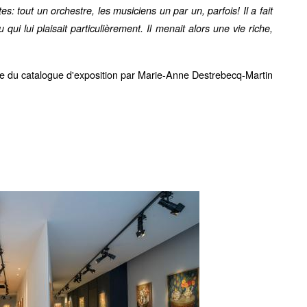
istes: tout un orchestre, les musiciens un par un, parfois! Il a fait
qui lui plaisait particulièrement. Il menait alors une vie riche,
ace du catalogue d'exposition par Marie-Anne Destrebecq-Martin