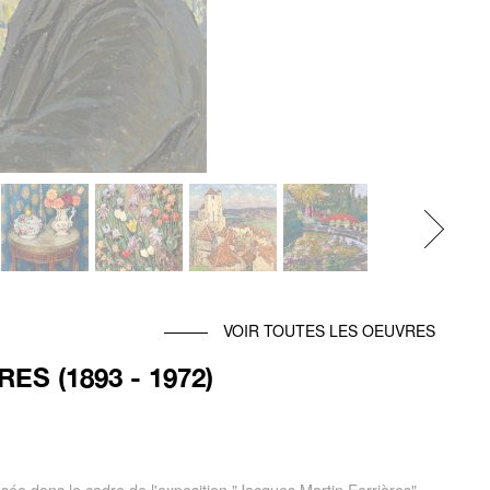
Next
VOIR TOUTES LES OEUVRES
S (1893 - 1972)
osée dans le cadre de l'exposition "Jacques Martin Ferrières"