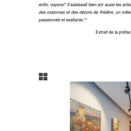
enfin, voyons!" Il saisissait bien sûr aussi les art
des costumes et des décors de théâtre, un milieu 
”"
passionnée et exaltante.
Extrait de la préf