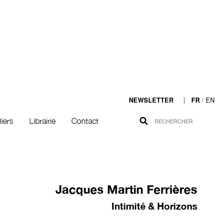
|
/
EN
NEWSLETTER
FR
liers
Librairie
Contact
Jacques Martin Ferrières
Intimité & Horizons