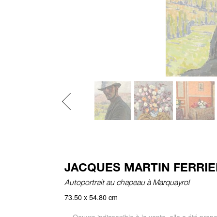
Previous
JACQUES MARTIN FERRIERE
Autoportrait au chapeau à Marquayrol
73.50 x 54.80 cm
Oeuvre indisponible à la vente, elle a été prop