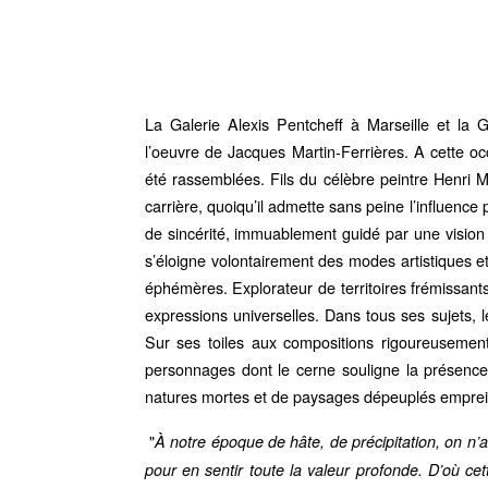
La Galerie Alexis Pentcheff à Marseille et la 
l’oeuvre de Jacques Martin-Ferrières. A cette oc
été rassemblées. Fils du célèbre peintre Henri Ma
carrière, quoiqu’il admette sans peine l’influence
de sincérité, immuablement guidé par une vision g
s’éloigne volontairement des modes artistiques et
éphémères. Explorateur de territoires frémissants
expressions universelles. Dans tous ses sujets,
Sur ses toiles aux compositions rigoureusement 
personnages dont le cerne souligne la présence,
natures mortes et de paysages dépeuplés emprei
"
À notre époque de hâte, de précipitation, on n
pour en sentir toute la valeur profonde. D’où cet