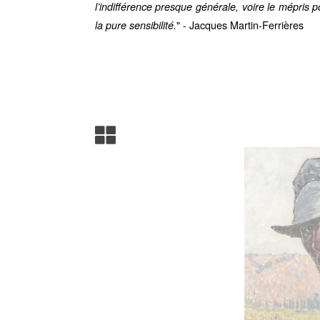
l’indifférence presque générale, voire le mépris p
" - Jacques Martin-Ferrières
la pure sensibilité.