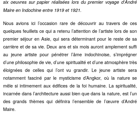
six oeuvres sur papier réalisées lors du premier voyage d'André
Maire en Indochine entre 1919 et 1921.
Nous avions ici l’occasion rare de découvrir au travers de ces
quelques feuillets ce qui a retenu l’attention de l’artiste lors de son
premier séjour en Asie, qui sera déterminant pour le reste de sa
carrière et de sa vie. Deux ans et six mois auront amplement suffi
au jeune artiste pour pénétrer l’âme indochinoise, s’imprégner
d’une philosophie de vie, d’une spiritualité et d’une atmosphère très
éloignées de celles qui l’ont vu grandir. Le jeune artiste sera
notamment fasciné par le mysticisme d’Angkor, où la nature se
mêle si intimement aux édifices de la foi humaine. La spiritualité,
incarnée dans l’architecture aussi bien que dans la nature, est l’un
des grands thèmes qui définira l’ensemble de l’œuvre d’André
Maire.