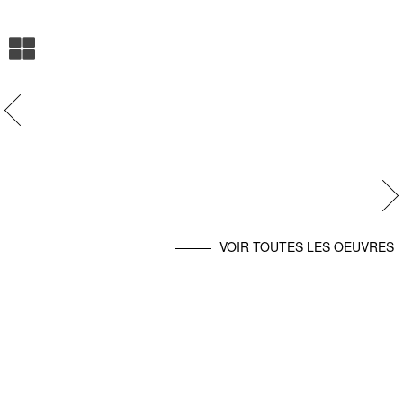
evious
Ne
VOIR TOUTES LES OEUVRES