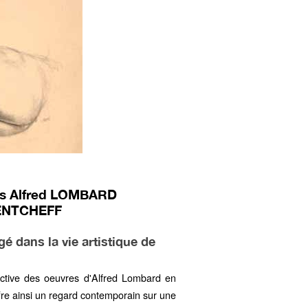
nds Alfred LOMBARD
 PENTCHEFF
é dans la vie artistique de
ective des oeuvres d'Alfred Lombard en
 offre ainsi un regard contemporain sur une