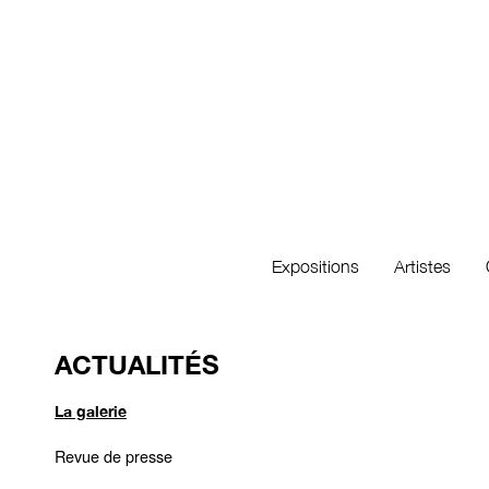
Expositions
Artistes
ACTUALITÉS
La galerie
Revue de presse