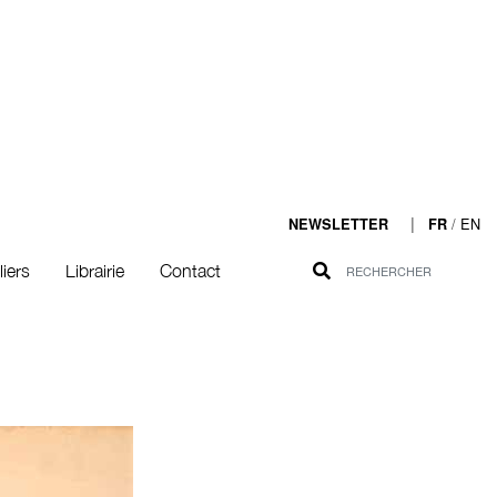
|
/
EN
NEWSLETTER
FR
liers
Librairie
Contact