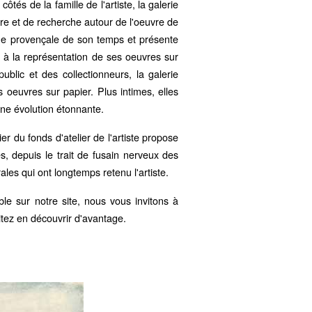
tés de la famille de l'artiste, la galerie
aire et de recherche autour de l'oeuvre de
tique provençale de son temps et présente
e à la représentation de ses oeuvres sur
blic et des collectionneurs, la galerie
 oeuvres sur papier. Plus intimes, elles
une évolution étonnante.
r du fonds d'atelier de l'artiste propose
es, depuis le trait de fusain nerveux des
les qui ont longtemps retenu l'artiste.
le sur notre site, nous vous invitons à
aitez en découvrir d'avantage.