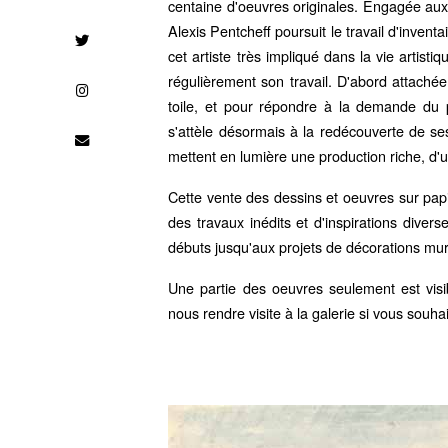
centaine d'oeuvres originales. Engagée aux cô
Alexis Pentcheff poursuit le travail d'invent
cet artiste très impliqué dans la vie artis
régulièrement son travail. D'abord attaché
toile, et pour répondre à la demande du pu
s'attèle désormais à la redécouverte de ses
mettent en lumière une production riche, d'
Cette vente des dessins et oeuvres sur papie
des travaux inédits et d'inspirations divers
débuts jusqu'aux projets de décorations mura
Une partie des oeuvres seulement est visib
nous rendre visite à la galerie si vous souh