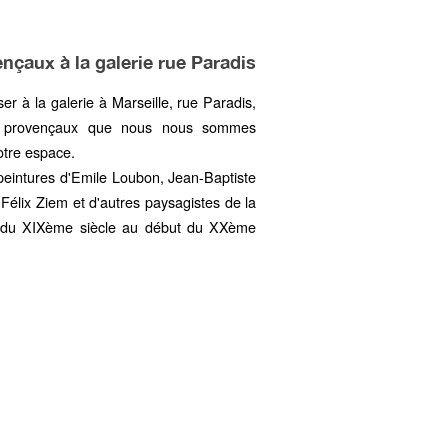
nçaux à la galerie rue Paradis
er à la galerie à Marseille, rue Paradis,
es provençaux que nous nous sommes
notre espace.
eintures d'
Emile Loubon
,
Jean-Baptiste
,
Félix Ziem
et d'autres paysagistes de la
é du XIXème siècle au début du XXème