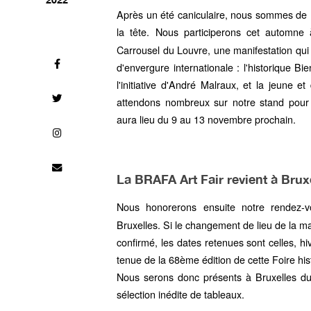
Après un été caniculaire, nous sommes de re
la tête. Nous participerons cet automn
Carrousel du Louvre, une manifestation qui
d'envergure internationale : l'historique B
l'initiative d'André Malraux, et la jeune 
attendons nombreux sur notre stand pour
aura lieu du 9 au 13 novembre prochain.
La BRAFA Art Fair revient à Brux
Nous honorerons ensuite notre rendez-
Bruxelles. Si le changement de lieu de la m
confirmé, les dates retenues sont celles, hi
tenue de la 68ème édition de cette Foire hi
Nous serons donc présents à Bruxelles du
sélection inédite de tableaux.