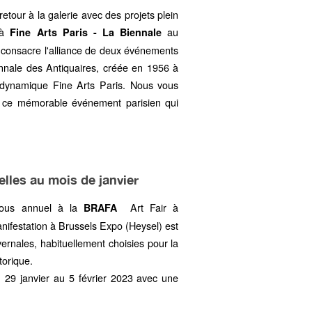
tour à la galerie avec des projets plein
e à
au
Fine Arts Paris - La Biennale
 consacre l'alliance de deux événements
iennale des Antiquaires, créée en 1956 à
et dynamique Fine Arts Paris. Nous vous
 ce mémorable événement parisien qui
elles au mois de janvier
vous annuel à la
Art Fair à
BRAFA
anifestation à Brussels Expo (Heysel) est
vernales, habituellement choisies pour la
storique.
 29 janvier au 5 février 2023 avec une