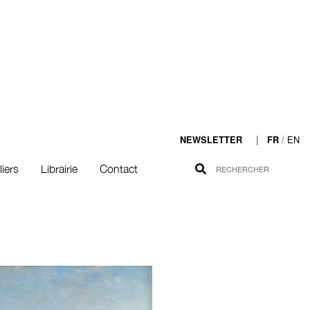
|
/
EN
NEWSLETTER
FR
liers
Librairie
Contact