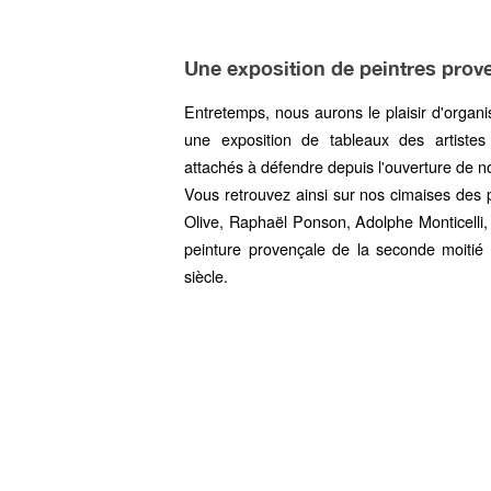
Une exposition de peintres prove
Entretemps, nous aurons le plaisir d'organis
une exposition de tableaux des artist
attachés à défendre depuis l'ouverture de 
Vous retrouvez ainsi sur nos cimaises des p
Olive
,
Raphaël Ponson
,
Adolphe Monticelli
peinture provençale de la seconde moiti
siècle.