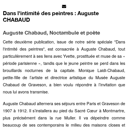
Dans l'intimité des peintres : Auguste
CHABAUD
Auguste Chabaud, Noctambule et poète
Cette deuxième publication, issue de notre série spéciale "Dans
l'intimité des peintres", est consacrée à Auguste Chabaud, tout
particulièrement à ses liens avec Yvette, prostituée et muse de sa «
période parisienne », tandis que le jeune peintre se perd dans les
brouillards nocturnes de la capitale. Monique Laidi-Chabaud,
petite-fille de l’artiste et directrice artistique du Musée Auguste
Chabaud de Graveson, a bien voulu répondre à l’invitation que
nous lui avons transmise.
Auguste Chabaud
alternera ses séjours entre Paris et Graveson de
1907 à 1912. Il s’installera au pied du Sacré Cœur à Montmartre,
plus précisément dans la rue Muller. Il va dépeindre comme
beaucoup de ses contemporains le milieu des maisons closes et