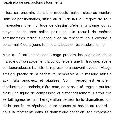
l’apaisera de ses profonds tourments.
Il fera sa rencontre dans une modeste maison close au nombre
limité de pensionnaires, située au N° 6 de la rue Grégoire de Tour.
Il exécutera une multitude de dessins d’elle à la plume ou au
crayon et de très belles peintures. Un recueil de poésies
sentimentales rédigé à l’époque de sa rencontre nous évoque la
personnalité de la jeune femme à la beauté très baudelairienne.
Mais au fil du temps, son visage prendra les stigmates de la
maladie qui va rapidement la conduire vers une fin tragique. Yvette
est tuberculeuse. L’artiste la représentera souvent avec un visage
amaigri, proche de la caricature, semblable à un masque africain
aux traits anguleux et aiguisés. Son regard est empreint
d’hallucination morbide, d’érotisme, de sensualité tragique qui fera
d’elle une figure de compassion et d’attendrissement. Parfois elle
se fait agressive tant l’exagération de ses traits dramatisés font
d’elle une figure répulsive, ensorceleuse et hostile au regard. Il
nous la représente dans sa dramatique condition, son expression