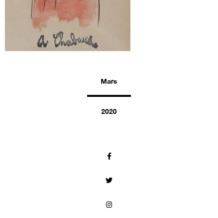
Mars
2020