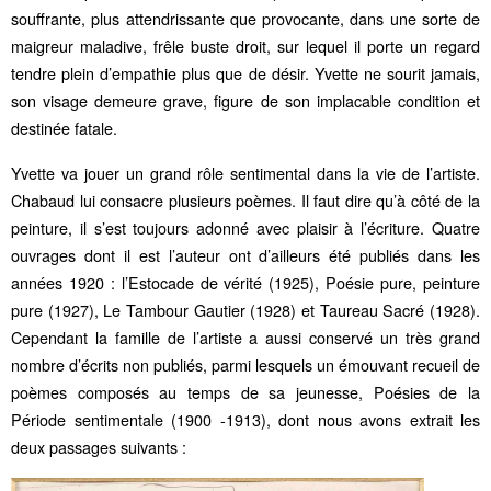
souffrante, plus attendrissante que provocante, dans une sorte de
maigreur maladive, frêle buste droit, sur lequel il porte un regard
tendre plein d’empathie plus que de désir. Yvette ne sourit jamais,
son visage demeure grave, figure de son implacable condition et
destinée fatale.
Yvette va jouer un grand rôle sentimental dans la vie de l’artiste.
Chabaud lui consacre plusieurs poèmes. Il faut dire qu’à côté de la
peinture, il s’est toujours adonné avec plaisir à l’écriture. Quatre
ouvrages dont il est l’auteur ont d’ailleurs été publiés dans les
années 1920 : l’Estocade de vérité (1925), Poésie pure, peinture
pure (1927), Le Tambour Gautier (1928) et Taureau Sacré (1928).
Cependant la famille de l’artiste a aussi conservé un très grand
nombre d’écrits non publiés, parmi lesquels un émouvant recueil de
poèmes composés au temps de sa jeunesse, Poésies de la
Période sentimentale (1900 -1913), dont nous avons extrait les
deux passages suivants :