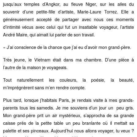
jusqu’aux temples d’Angkor, au fleuve Niger, sur les ailes du
souvenir d’une petite-fille d’artiste, Marie-Laure Torrez. Elle a
généreusement accepté de partager avec nous ces moments
d’intimité vécus avec celui qui fut un insatiable voyageur, l’artiste
André Maire, qui aimait lui parler de son travail.
« J’ai conscience de la chance que j’ai eu d’avoir mon grand-père.
Très jeune, le Vietnam était dans ma chambre. D’une pièce à
l’autre de la maison je voyageais.
Tout naturellement les couleurs, la poésie, la beauté,
m’imprégnèrent sans m’en rendre compte.
Plus tard, lorsque j’habitais Paris, je rendais visite à mes grands-
parents tous les samedis. Je me souviens d’un jour un peu gris.
Mon grand-père prit un air mystérieux, s’approcha de sa grande
caisse près de la petite table un peu branlante où il mettait sa
palette et ses pinceaux. Aujourd’hui nous allons voyager, tu veux ?