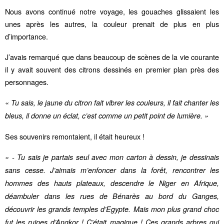
Nous avons continué notre voyage, les gouaches glissaient les
unes après les autres, la couleur prenait de plus en plus
d’importance.
J’avais remarqué que dans beaucoup de scènes de la vie courante
il y avait souvent des citrons dessinés en premier plan près des
personnages.
« Tu sais, le jaune du citron fait vibrer les couleurs, il fait chanter les
bleus, il donne un éclat, c’est comme un petit point de lumière. »
Ses souvenirs remontaient, il était heureux !
« - Tu sais je partais seul avec mon carton à dessin, je dessinais
sans cesse. J’aimais m’enfoncer dans la forêt, rencontrer les
hommes des hauts plateaux, descendre le Niger en Afrique,
déambuler dans les rues de Bénarès au bord du Ganges,
découvrir les grands temples d’Egypte. Mais mon plus grand choc
fut les ruines d’Angkor ! C’était magique ! Ces grands arbres qui