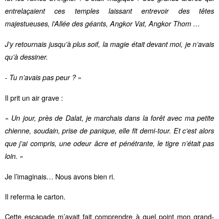
entrelaçaient ces temples laissant entrevoir des têtes
majestueuses, l’Allée des géants, Angkor Vat, Angkor Thom …
J’y retournais jusqu’à plus soif, la magie était devant moi, je n’avais
qu’à dessiner.
»
- Tu n’avais pas peur ?
Il prit un air grave :
«
Un jour, près de Dalat, je marchais dans la forêt avec ma petite
chienne, soudain, prise de panique, elle fit demi-tour. Et c’est alors
que j’ai compris, une odeur âcre et pénétrante, le tigre n’était pas
»
loin.
Je l’imaginais… Nous avons bien ri.
Il referma le carton.
Cette escapade m’avait fait comprendre à quel point mon grand-