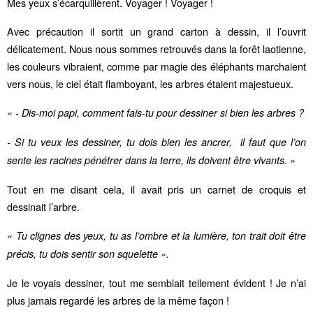
Mes yeux s’écarquillèrent. Voyager ! Voyager !
Avec précaution il sortit un grand carton à dessin, il l’ouvrit
délicatement. Nous nous sommes retrouvés dans la forêt laotienne,
les couleurs vibraient, comme par magie des éléphants marchaient
vers nous, le ciel était flamboyant, les arbres étaient majestueux.
«
- Dis-moi papi, comment fais-tu pour dessiner si bien les arbres ?
- Si tu veux les dessiner, tu dois bien les ancrer, il faut que l’on
sente les racines pénétrer dans la terre, ils doivent être vivants. »
Tout en me disant cela, il avait pris un carnet de croquis et
dessinait l’arbre.
« Tu clignes des yeux, tu as l’ombre et la lumière, ton trait doit être
précis, tu dois sentir son squelette ».
Je le voyais dessiner, tout me semblait tellement évident ! Je n’ai
plus jamais regardé les arbres de la même façon !