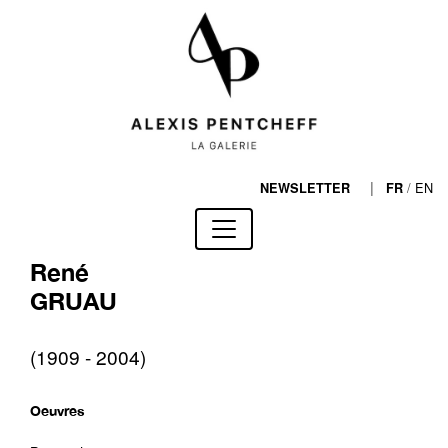
|
/
EN
NEWSLETTER
FR
René
GRUAU
(1909 - 2004)
Oeuvres