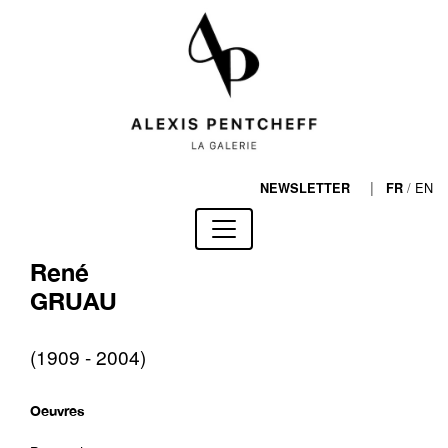
|
/
EN
NEWSLETTER
FR
René
GRUAU
(1909 - 2004)
Oeuvres