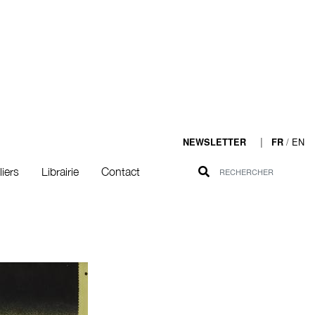
|
/
EN
NEWSLETTER
FR
liers
Librairie
Contact