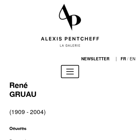
|
/
EN
NEWSLETTER
FR
René
GRUAU
(1909 - 2004)
Oeuvres