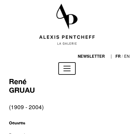
|
/
EN
NEWSLETTER
FR
René
GRUAU
(1909 - 2004)
Oeuvres