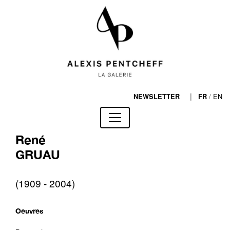
|
/
EN
NEWSLETTER
FR
René
GRUAU
(1909 - 2004)
Oeuvres